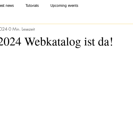
test news
Tutorials
Upcoming events
2024
0 Min. Lesezeit
2024 Webkatalog ist da!