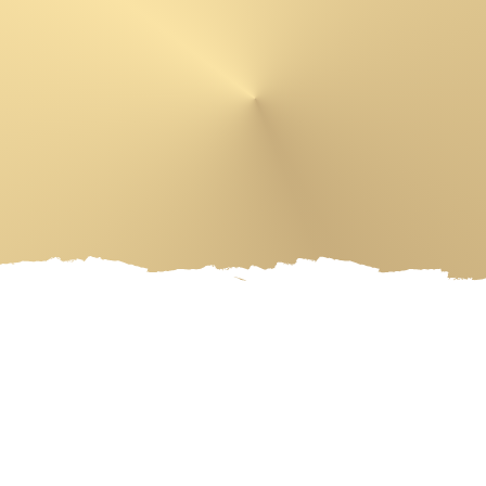
 PRODUCTS
ARTIST
EVENT