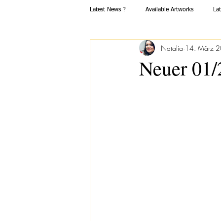
Latest News ?
Available Artworks
La
Natalia
14. März 
Neuer 01/