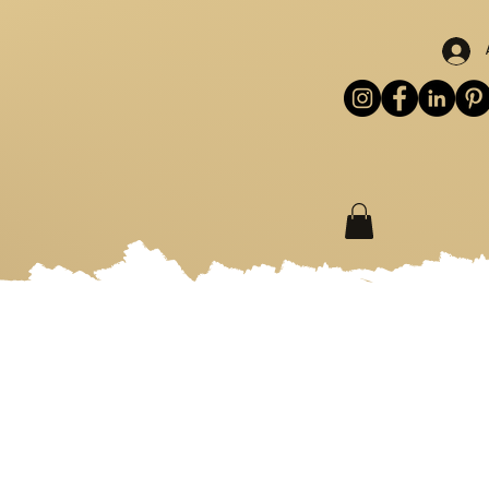
S
WORKSHOPS
MORE