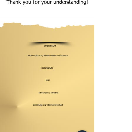
Thank you for your understanding!
Impressum
Widerrrufsrecht/ Muster-Widerrufsformular
Datenschutz
AGB
Zahlungen / Versand
Erklärung zur Barrierefreiheit