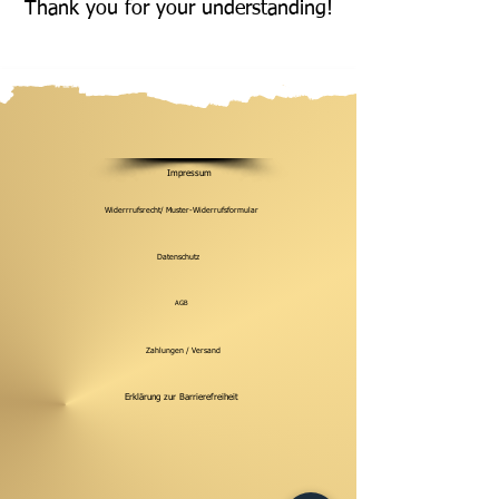
Thank you for your understanding!
Impressum
Widerrrufsrecht/ Muster-Widerrufsformular
Datenschutz
AGB
Zahlungen / Versand
Erklärung zur Barrierefreiheit